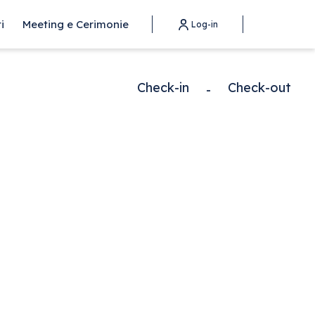
i
Meeting e Cerimonie
Log-in
Check-in
Check-out
-