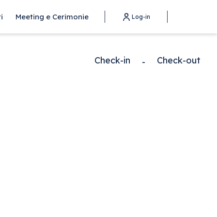
i
Meeting e Cerimonie
Log-in
Check-in
Check-out
-