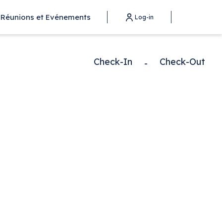
Réunions et Evénements
Log-in
Check-In
Check-Out
-