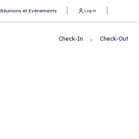
Réunions et Evénements
Log-in
Check-In
Check-Out
-